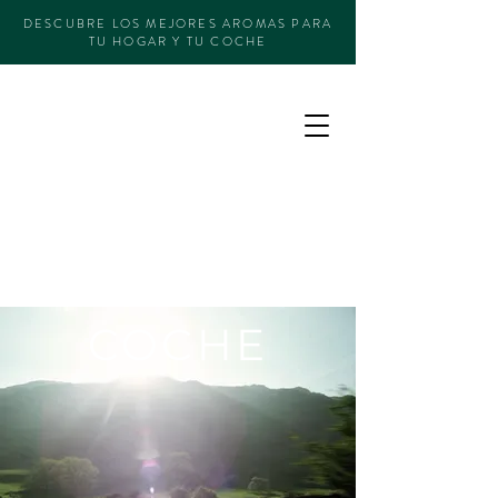
DESCUBRE LOS MEJORES AROMAS PARA
TU HOGAR Y TU COCHE
COCHE